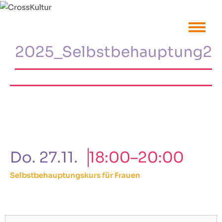
Zum
Inhalt
springen
2025_Selbstbehauptung2
Do. 27.11.
18:00–20:00
Selbstbehauptungskurs für Frauen
Suchen