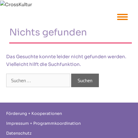
Zum
Inhalt
springen
Nichts gefunden
Das Gesuchte konnte leider nicht gefunden werden.
Vielleicht hilft die Suchfunktion.
Suchen
nach:
Förderung + Kooperationen
Impressum + Programmkoordination
Datenschutz