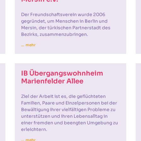
Der Freundschaftsverein wurde 2006
gegründet, um Menschen in Berlin und
Mersin, der türkischen Partnerstadt des
Bezirks, zusammenzubringen.
… mehr
IB Übergangswohnheim
Marienfelder Allee
Ziel der Arbeit ist es, die geflüchteten
Familien, Paare und Einzelpersonen bei der
Bewältigung ihrer vielfältigen Probleme zu
unterstützen und ihren Lebensalltag in
einer fremden und beengten Umgebung zu
erleichtern.
… mehr