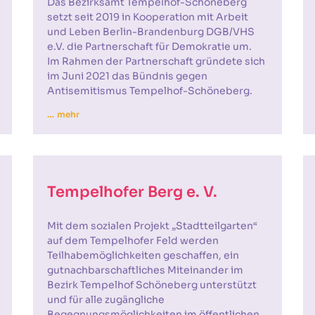
Das Bezirksamt Tempelhof-Schöneberg
setzt seit 2019 in Kooperation mit Arbeit
und Leben Berlin-Brandenburg DGB/VHS
e.V. die Partnerschaft für Demokratie um.
Im Rahmen der Partnerschaft gründete sich
im Juni 2021 das Bündnis gegen
Antisemitismus Tempelhof-Schöneberg.
… mehr
Tempelhofer Berg e. V.
Mit dem sozialen Projekt „Stadtteilgarten“
auf dem Tempelhofer Feld werden
Teilhabemöglichkeiten geschaffen, ein
gutnachbarschaftliches Miteinander im
Bezirk Tempelhof Schöneberg unterstützt
und für alle zugängliche
Begegnungsmöglichkeiten im öffentlichen