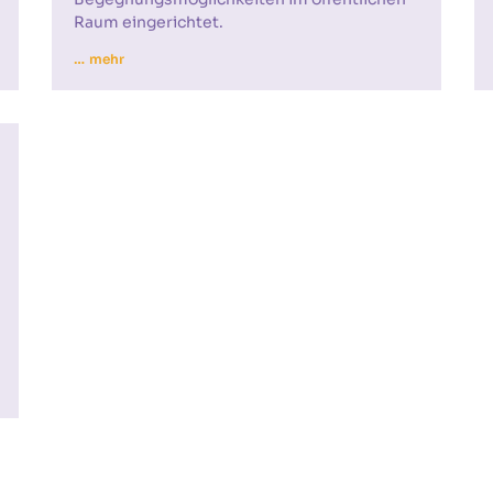
Raum eingerichtet.
… mehr