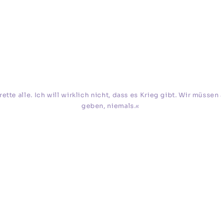
d rette alle. Ich will wirklich nicht, dass es Krieg gibt. Wir müs
geben, niemals.«