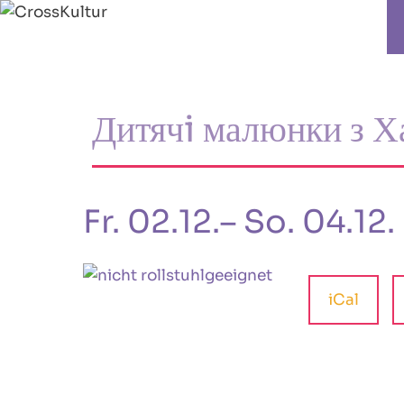
Дитячi малюнки з
Fr. 02.12.– So. 04.12.
iCal