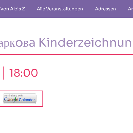
Von A bis Z
Alle Veranstaltungen
Adressen
Ar
 Харкoвa Kinderzeichnu
18:00