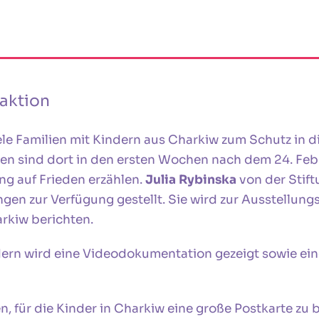
aktion
ele Familien mit Kindern aus Charkiw zum Schutz in d
den sind dort in den ersten Wochen nach dem 24. Fe
ng auf Frieden erzählen.
Julia Rybinska
von der Stif
ngen zur Verfügung gestellt. Sie wird zur Ausstellun
arkiw berichten.
ern wird eine Videodokumentation gezeigt sowie ei
n, für die Kinder in Charkiw eine große Postkarte zu