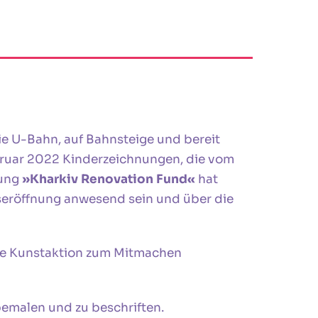
ie U-Bahn, auf Bahnsteige und bereit
bruar 2022 Kinderzeichnungen, die vom
tung
»Kharkiv Renovation Fund«
hat
gseröffnung anwesend sein und über die
ne Kunstaktion zum Mitmachen
 bemalen und zu beschriften.