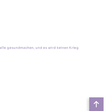
sen alle gesundmachen, und es wird keinen Krieg