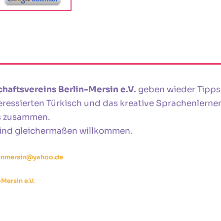
haftsvereins Berlin-Mersin e.V.
geben wieder Tipps
essierten Türkisch und das kreative Sprachenlernen n
s zusammen.
sind gleichermaßen willkommen.
linmersin@yahoo.de
Mersin e.V.