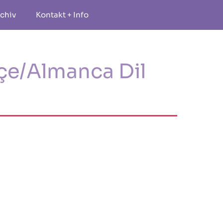
chiv
Kontakt + Info
çe/Almanca Dil