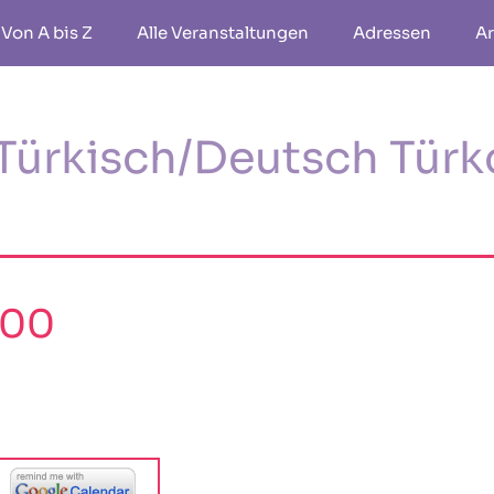
Von A bis Z
Alle Veranstaltungen
Adressen
Ar
Türkisch/Deutsch Türk
:00