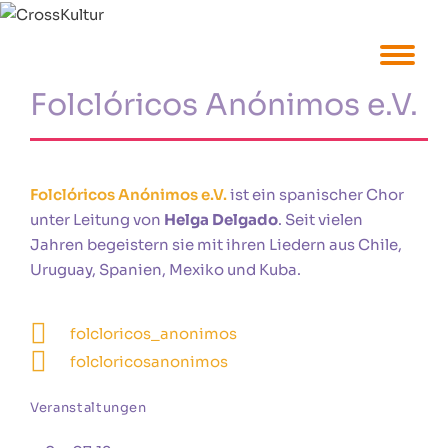
Folclóricos Anónimos e.V.
Folclóricos Anónimos e.V.
ist ein spanischer Chor
unter Leitung von
Helga Delgado
. Seit vielen
Jahren begeistern sie mit ihren Liedern aus Chile,
Uruguay, Spanien, Mexiko und Kuba.
folcloricos_anonimos
folcloricosanonimos
Veranstaltungen