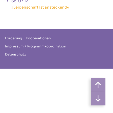
So. 07.12.
»Leidenschaft ist ansteckend«
Förderung + Kooperationen
Impressum + Programmkoordination
Datenschutz