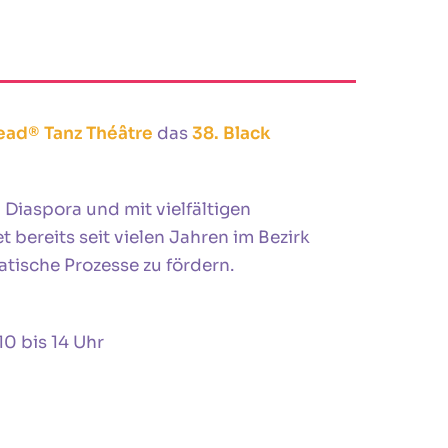
ead® Tanz Théâtre
das
38. Black
Diaspora und mit vielfältigen
 bereits seit vielen Jahren im Bezirk
atische Prozesse zu fördern.
 10 bis 14 Uhr