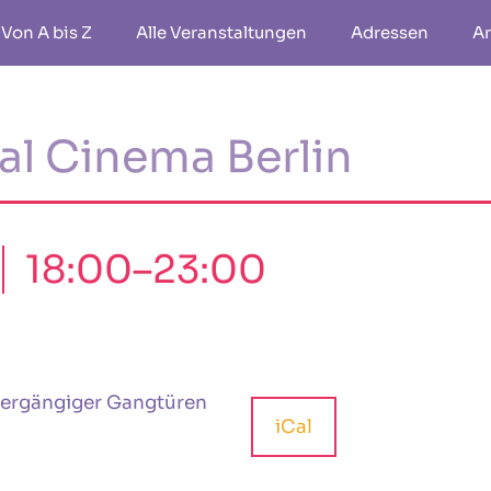
Von A bis Z
Alle Veranstaltungen
Adressen
Ar
al Cinema Berlin
18:00–23:00
iCal