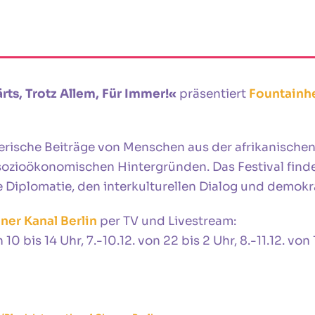
ts, Trotz Allem, Für Immer!«
präsentiert
Fountainh
erische Beiträge von Menschen aus der afrikanischen 
 sozioökonomischen Hintergründen. Das Festival findet
e Diplomatie, den interkulturellen Dialog und demokr
ner Kanal Berlin
per TV und Livestream:
 10 bis 14 Uhr, 7.-10.12. von 22 bis 2 Uhr, 8.-11.12. von