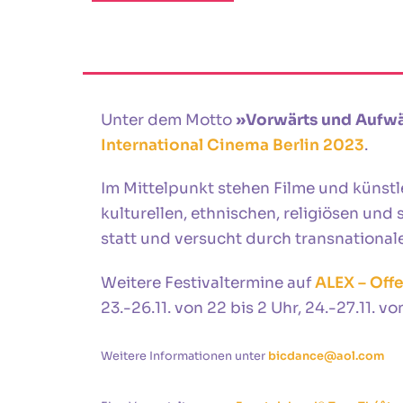
Unter dem Motto
»Vorwärts und Aufwär
International Cinema Berlin 2023
.
Im Mittelpunkt stehen Filme und künstl
kulturellen, ethnischen, religiösen und
statt und versucht durch transnational
Weitere Festivaltermine auf
ALEX – Offe
23.-26.11. von 22 bis 2 Uhr, 24.-27.11. von
Weitere Informationen unter
bicdance@aol.com