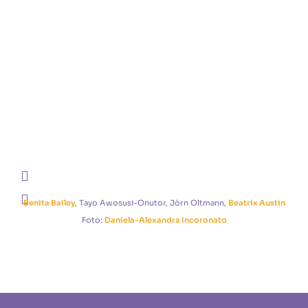
Benita Bailey
, Tayo Awosusi-Onutor, Jörn Oltmann,
Beatrix Austin
Foto:
Daniela-Alexandra Incoronato