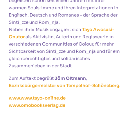
begeistert schon seit vielen Jahren mit ihrer
warmen Soulstimme und ihren Interpretationen in
Englisch, Deutsch und Romanes – der Sprache der
Sinti_zze und Rom_nja.
Neben ihrer Musik engagiert sich
Tayo Awosusi-
Onutor
als Aktivistin, Autorin und Regisseurin in
verschiedenen Communities of Colour, für mehr
Sichtbarkeit von Sinti_zze und Rom_nja und für ein
gleichberechtigtes und solidarisches
Zusammenleben in der Stadt.
Zum Auftakt begrüßt
Jörn Oltmann
,
Bezirksbürgermeister von Tempelhof-Schöneberg
.
www.www.tayo-online.de
www.omobooksverlag.de