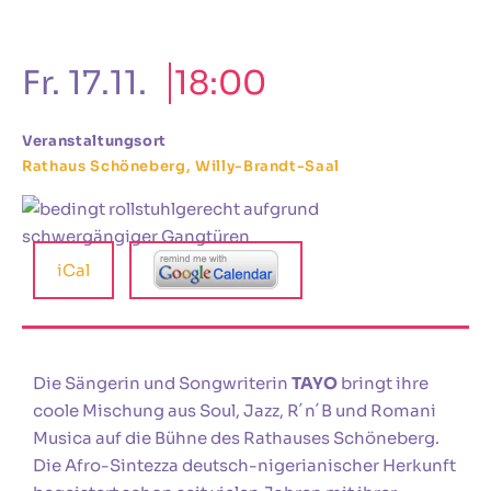
Fr. 17.11.
18:00
Veranstaltungsort
Rathaus Schöneberg, Willy-Brandt-Saal
iCal
Die Sängerin und Songwriterin
TAYO
bringt ihre
coole Mischung aus Soul, Jazz, R´n´B und Romani
Musica auf die Bühne des Rathauses Schöneberg.
Die Afro-Sintezza deutsch-nigerianischer Herkunft