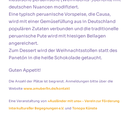
deutschen Nuancen modifiziert.
Eine typisch peruanische Vorspeise, die Causa,
wird mit einer Gemüsefüllung aus in Deutschland
populären Zutaten verbunden und die traditionelle
peruanische Pute wird mit hiesigen Beilagen
angereichert.
Zum Dessert wird der Weihnachtsstollen statt des
Panetón in die heiße Schokolade getaucht.
Guten Appetit!
Die Anzahl der Plätze ist begrenzt.
Anmeldungen bitte über die
Website
www.amuberlin.de/kontakt
Eine Veranstaltung von
»Ausländer mit uns« – Verein zur Förderung
interkultureller
Begegnungen e.V.
und
Tonopa Künste