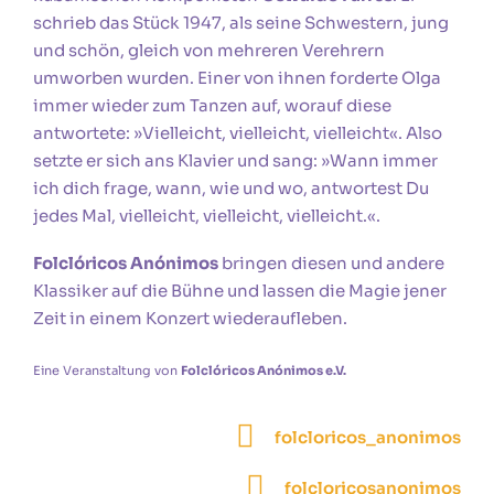
schrieb das Stück 1947, als seine Schwestern, jung
und schön, gleich von mehreren Verehrern
umworben wurden. Einer von ihnen forderte Olga
immer wieder zum Tanzen auf, worauf diese
antwortete: »Vielleicht, vielleicht, vielleicht«. Also
setzte er sich ans Klavier und sang: »Wann immer
ich dich frage, wann, wie und wo, antwortest Du
jedes Mal, vielleicht, vielleicht, vielleicht.«.
Folclóricos Anónimos
bringen diesen und andere
Klassiker auf die Bühne und lassen die Magie jener
Zeit in einem Konzert wiederaufleben.
Eine Veranstaltung von
Folclóricos Anónimos e.V.
folcloricos_anonimos
folcloricosanonimos