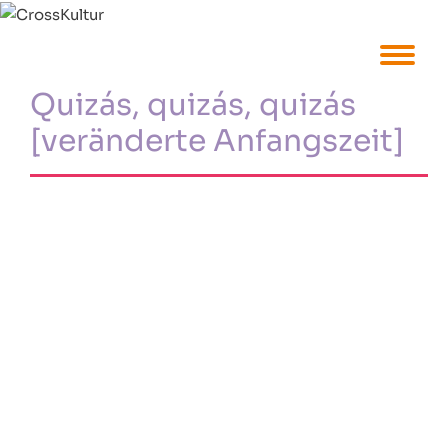
Quizás, quizás, quizás
[veränderte Anfangszeit]