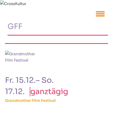
Zum
Inhalt
springen
GFF
Fr. 15.12.– So.
17.12.
ganztägig
Grandmother Film Festival