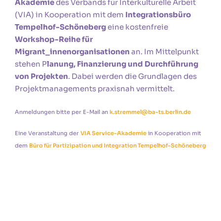
Akademie
des Verbands für Interkulturelle Arbeit
(VIA) in Kooperation mit dem
Integrationsbüro
Tempelhof-Schöneberg
eine kostenfreie
Workshop-Reihe für
Migrant_innenorganisationen
an. Im Mittelpunkt
stehen P
lanung, Finanzierung und Durchführung
von Projekten
. Dabei werden die Grundlagen des
Projektmanagements praxisnah vermittelt.
Anmeldungen bitte per E-Mail an
k.stremmel@ba-ts.berlin.de
Eine Veranstaltung der
VIA Service-Akademie
in Kooperation mit
dem
Büro für Partizipation und Integration Tempelhof-Schöneberg