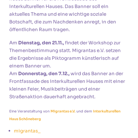
Interkulturellen Hauses. Das Banner soll ein
aktuelles Thema und eine wichtige soziale
Botschaft, die zum Nachdenken anregt, in den
öffentlichen Raum tragen.
Am
Dienstag, den 21.11.,
findet der Workshop zur
Themenbestimmung statt. Migrantas e.V. setzen
die Ergebnisse als Piktogramm künstlerisch auf
einem Banner um.
Am
Donnerstag, den 7.12.,
wird das Banner an der
Frontfassade des Interkulturellen Hauses mit einer
kleinen Feier, Musikbeiträgen und einer
Straßenaktion dauerhaft angebracht.
Eine Veranstaltung von
Migrantas e.V.
und dem
Interkulturellen
Haus
Schöneberg
migrantas_